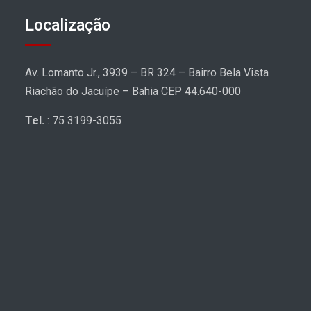
Localização
Av. Lomanto Jr., 3939 – BR 324 – Bairro Bela Vista
Riachão do Jacuípe – Bahia CEP 44.640-000
Tel.
: 75 3199-3055