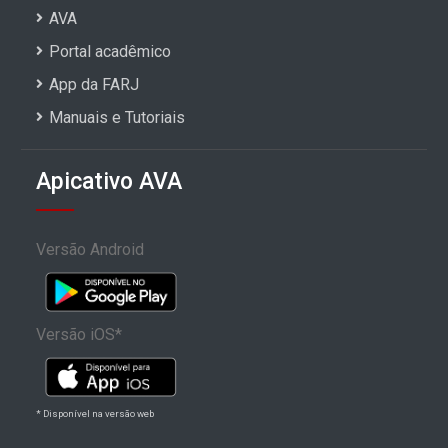
AVA
Portal acadêmico
App da FARJ
Manuais e Tutoriais
Apicativo AVA
Versão Android
Versão iOS*
* Disponível na versão web