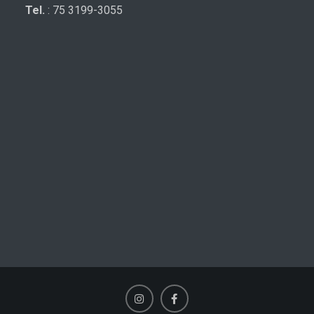
Tel.
: 75 3199-3055