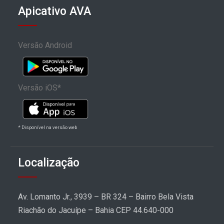
Apicativo AVA
Versão Android
Versão iOS*
* Disponível na versão web
Localização
Av. Lomanto Jr., 3939 – BR 324 – Bairro Bela Vista
Riachão do Jacuípe – Bahia CEP 44.640-000